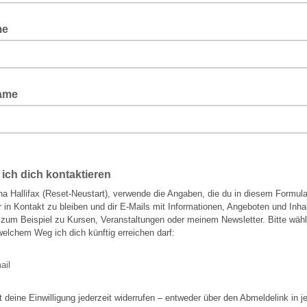
me
ame
 ich dich kontaktieren
ina Hallifax (Reset-Neustart), verwende die Angaben, die du in diesem Formul
r in Kontakt zu bleiben und dir E-Mails mit Informationen, Angeboten und Inha
zum Beispiel zu Kursen, Veranstaltungen oder meinem Newsletter. Bitte wäh
welchem Weg ich dich künftig erreichen darf:
ail
 deine Einwilligung jederzeit widerrufen – entweder über den Abmeldelink in j